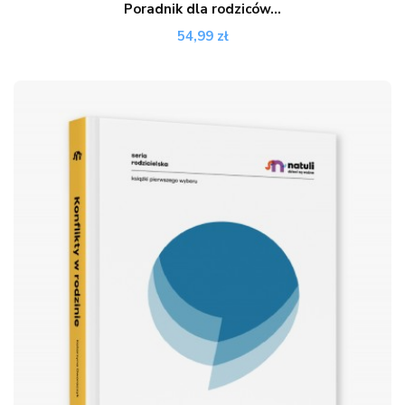
Poradnik dla rodziców...
54,99 zł