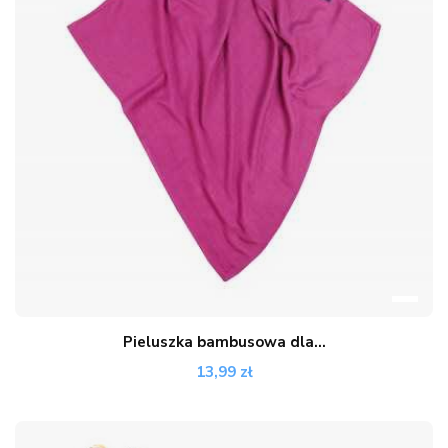
Pieluszka bambusowa dla...
13,99 zł