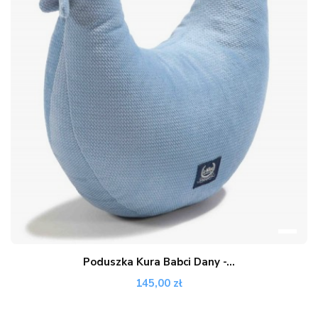
Poduszka Kura Babci Dany -...
145,00 zł