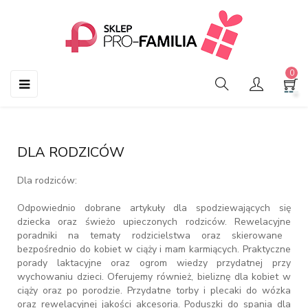
0
Przełącz
☰
nawigację
DLA RODZICÓW
Dla rodziców:
Odpowiednio dobrane artykuły dla spodziewających się
dziecka oraz świeżo upieczonych rodziców. Rewelacyjne
poradniki
na tematy rodzicielstwa oraz skierowane
bezpośrednio do kobiet w ciąży i mam karmiących. Praktyczne
porady laktacyjne oraz ogrom wiedzy przydatnej przy
wychowaniu dzieci. Oferujemy również,
bieliznę dla kobiet w
ciąży oraz po porodzie
. Przydatne
torby i plecaki do wózka
oraz rewelacyjnej jakości akcesoria.
Poduszki do spania dla