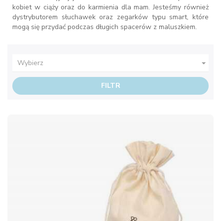
kobiet w ciąży
oraz
do karmienia dla mam.
Jesteśmy również
dystrybutorem
słuchawek
oraz
zegarków typu smart
, które
mogą się przydać podczas długich spacerów z maluszkiem.

Wybierz
FILTR