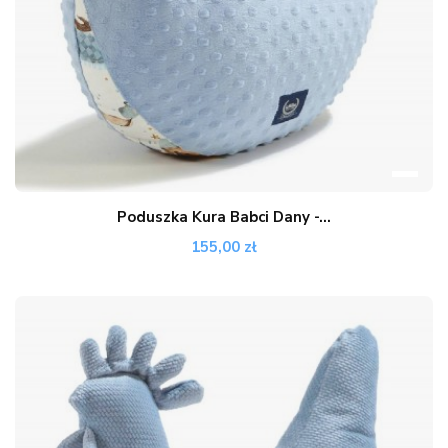
Poduszka Kura Babci Dany -...
155,00 zł