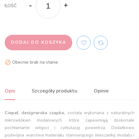
ILOŚĆ
DODAJ DO KOSZYKA
Obecnie brak na stanie

Opis
Szczegóły produktu
Opinie
Ciepał, designerska czapka,
została wykonana z naturalnych
mikrowłókien modalowych, które zapewniają doskonałe
pochłanianie wilgoci i cyrkulację powietrza. Dodatkowo
podwójna warstwa materiału stanowiącego mieszankę modalu i