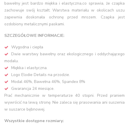
bawełny jest bardzo miękka i elastyczna,co sprawia, że czapka
zachowuje swój kształt. Warstwa materiału w okolicach uszu
zapewnia doskonała ochronę przed mrozem. Czapka jest
ozdobiony metalicznymi paskami.
SZCZEGÓŁOWE INFORMACJE:
Wygodna i ciepła
Dwie warstwy bawełny oraz ekologicznego i oddychającego
modalu.
Miękka i elastyczna.
Logo Elodie Details na przodzie.
Modal 46%, Bawełna 46%, Spandex 8%
Gwarancja 24 miesiące.
Prać mechanicznie w temperaturze 40 stopni. Przed praniem
wywrócić na lewą stronę. Nie zaleca się prasowania ani suszenia
w suszarce bębnowej.
Wszystkie dostępne rozmiary: